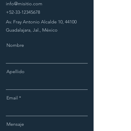
info@misitio.com
+52-33-12345678
Av. Fray Antonio Alcalde 10, 44100
Guadalajara, Jal., México
Nombre
Apellido
Email
Mensaje