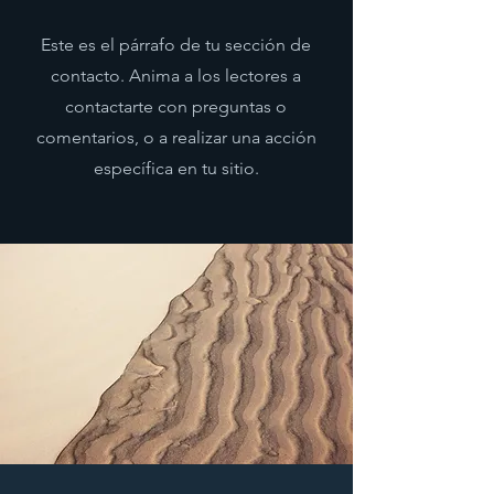
Este es el párrafo de tu sección de
contacto. Anima a los lectores a
contactarte con preguntas o
comentarios, o a realizar una acción
específica en tu sitio.