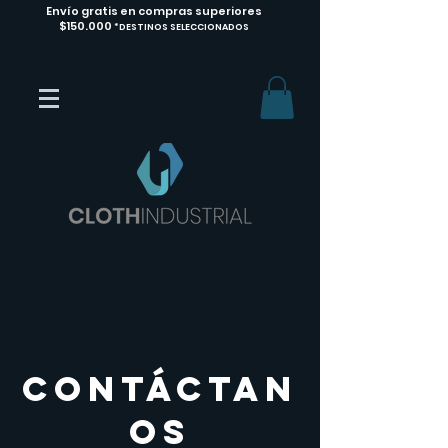
Envío gratis en compras superiores
$150.000
*DESTINOS SELECCIONADOS
Contáctan
os