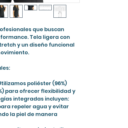
rofesionales que buscan
rformance. Tela ligera con
stretch y un diseño funcional
ovimiento.
les:
tilizamos poliéster (96%)
 para ofrecer flexibilidad y
ogías integradas incluyen:
para repeler agua y evitar
ndo la piel de manera