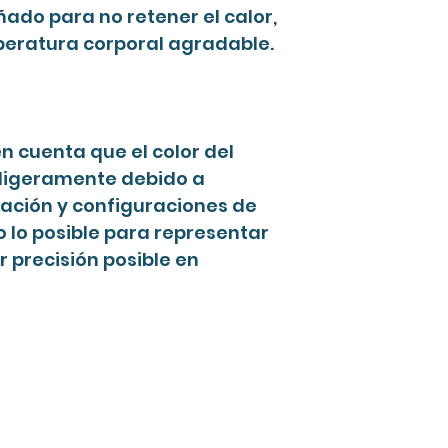
ñado para no retener el calor,
eratura corporal agradable.
en cuenta que el color del
 ligeramente debido a
nación y configuraciones de
 lo posible para representar
r precisión posible en