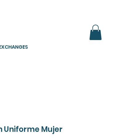
ONADOS
 EXCHANGES
n Uniforme Mujer