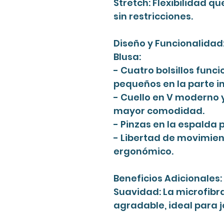
Stretch: Flexibilidad q
sin restricciones.
Diseño y Funcionalidad
Blusa:
- Cuatro bolsillos func
pequeños en la parte in
- Cuello en V moderno 
mayor comodidad.
- Pinzas en la espalda 
- Libertad de movimien
ergonómico.
Beneficios Adicionales:
Suavidad: La microfibr
agradable, ideal para 