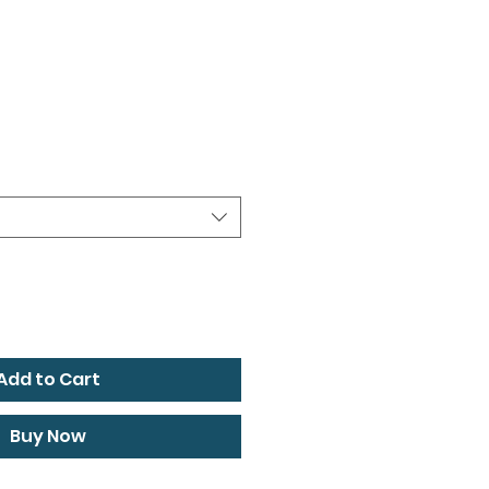
ce
Add to Cart
Buy Now