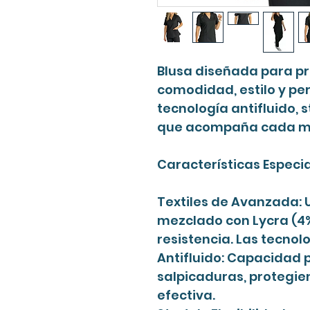
Blusa diseñada para p
comodidad, estilo y pe
tecnología antifluido, 
que acompaña cada m
Características Especia
Textiles de Avanzada: U
mezclado con Lycra (4%)
resistencia. Las tecnol
Antifluido: Capacidad 
salpicaduras, protegie
efectiva.