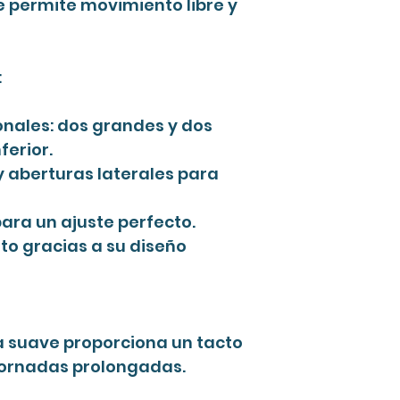
ue permite movimiento libre y
:
ionales: dos grandes y dos
ferior.
y aberturas laterales para
para un ajuste perfecto.
to gracias a su diseño
a suave proporciona un tacto
jornadas prolongadas.