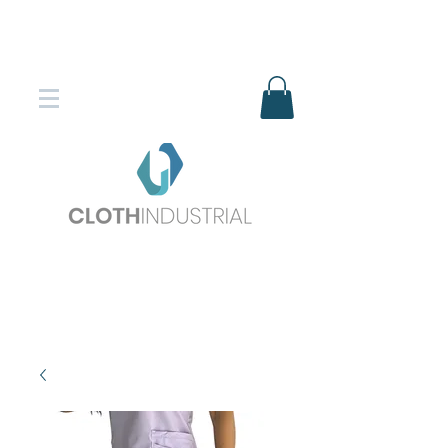
Envío gratis en compras superiores
$150.000
*DESTINOS SELECCIONADOS