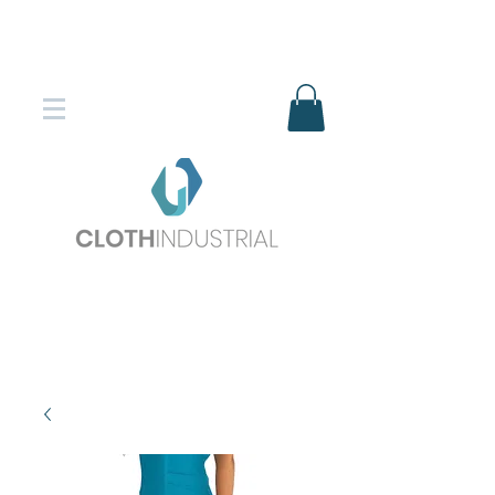
Envío gratis en compras superiores
$150.000
*DESTINOS SELECCIONADOS