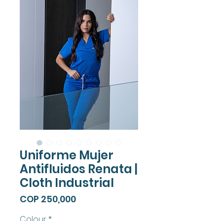
Uniforme Mujer
Antifluidos Renata |
Cloth Industrial
Price
COP 250,000
Colour
*