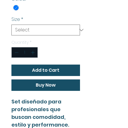
Size
*
Quantity
*
Add to Cart
Buy Now
Set diseñado para
profesionales que
buscan comodidad,
estilo y performance.