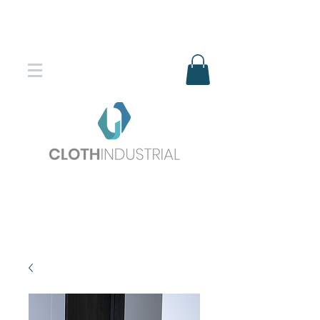
Envío gratis en compras superiores
$150.000
*DESTINOS SELECCIONADOS