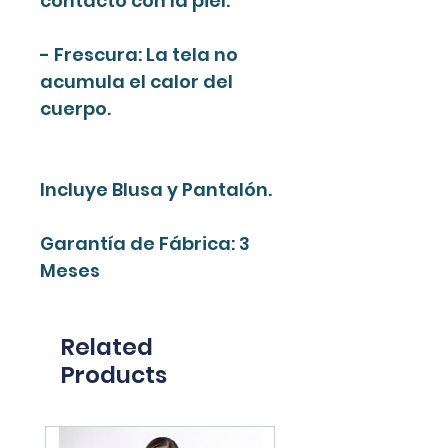
contacto con la piel.
- Frescura: La tela no
acumula el calor del
cuerpo.
Incluye Blusa y Pantalón.
Garantía de Fábrica: 3
Meses
Related
Products