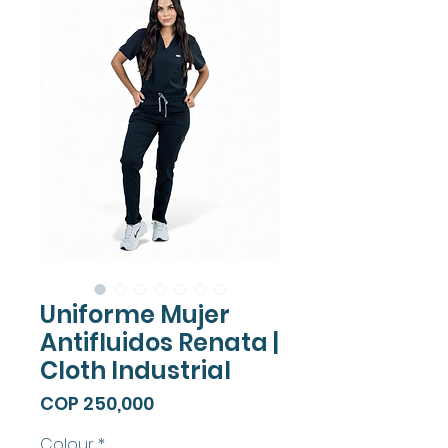
Uniforme Mujer
Antifluidos Renata |
Cloth Industrial
Price
COP 250,000
Colour
*