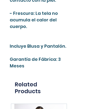
contacto con la piel.
- Frescura: La tela no
acumula el calor del
cuerpo.
Incluye Blusa y Pantalón.
Garantía de Fábrica: 3
Meses
Related
Products