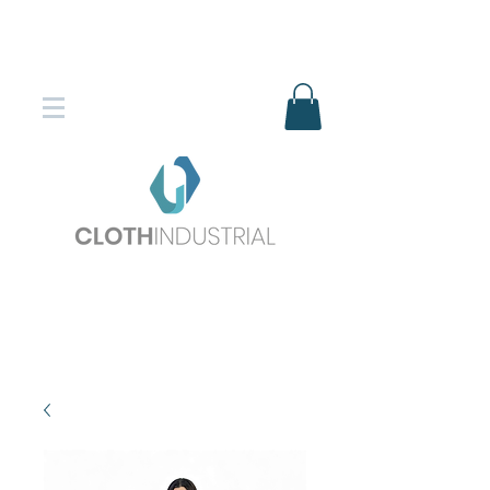
Envío gratis en compras superiores
$150.000
*DESTINOS SELECCIONADOS