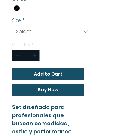
Size
*
Quantity
*
Add to Cart
Buy Now
Set diseñado para
profesionales que
buscan comodidad,
estilo y performance.